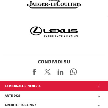
CONDIVIDI SU
LA BIENNALE DI VENEZIA
L'Istituzione
ARTE 2026
Cariche istituzionali
ARCHITETTURA 2027
Esposizione
Storia