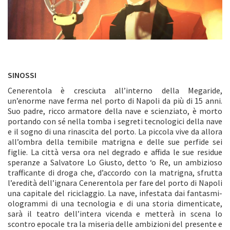
SINOSSI
Cenerentola è cresciuta all’interno della Megaride,
un’enorme nave ferma nel porto di Napoli da più di 15 anni.
Suo padre, ricco armatore della nave e scienziato, è morto
portando con sé nella tomba i segreti tecnologici della nave
e il sogno di una rinascita del porto. La piccola vive da allora
all’ombra della temibile matrigna e delle sue perfide sei
figlie. La città versa ora nel degrado e affida le sue residue
speranze a Salvatore Lo Giusto, detto ‘o Re, un ambizioso
trafficante di droga che, d’accordo con la matrigna, sfrutta
l’eredità dell’ignara Cenerentola per fare del porto di Napoli
una capitale del riciclaggio. La nave, infestata dai fantasmi-
ologrammi di una tecnologia e di una storia dimenticate,
sarà il teatro dell’intera vicenda e metterà in scena lo
scontro epocale tra la miseria delle ambizioni del presente e