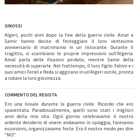
SINOSSI
Algeri, pochi anni dopo la fine della guerra civile. Amal e
Samir hanno deciso di festeggiare il loro ventesimo
anniversario di matrimonio in un ristorante. Durante il
tragitto, si scambiano le proprie impressioni sull’Algeria:
Amal parla delle illusioni perdute, mentre Samir della
necessità di superarle. Nel frattempo, il loro figlio Fahim e i
suoi amici Feriel e Reda si aggirano in un’Algeri ostile, pronta
a rubare la loro giovinezza.
COMMENTO DEL REGISTA
Ero una liceale durante la guerra civile. Ricordo che ero
spaventata. Paradossalmente, quelli sono stati i migliori
anni della mia vita. Ogni giorno celebravamo il nostro
ardente desiderio di vivere: andavamo in spiaggia, facevamo
escursioni, organizzavamo feste. Era il nostro modo per dire
“NO”.