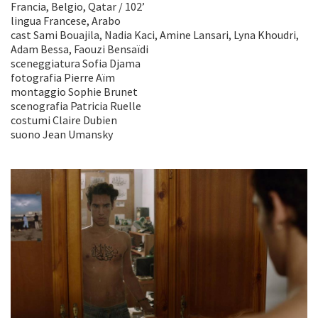
Francia, Belgio, Qatar / 102’
lingua Francese, Arabo
cast Sami Bouajila, Nadia Kaci, Amine Lansari, Lyna Khoudri,
Adam Bessa, Faouzi Bensaïdi
sceneggiatura Sofia Djama
fotografia Pierre Aïm
montaggio Sophie Brunet
scenografia Patricia Ruelle
costumi Claire Dubien
suono Jean Umansky