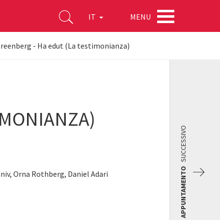
MENU
IT
reenberg - Ha edut (La testimonianza)
IMONIANZA)
SUCCESSIVO
APPUNTAMENTO
aniv, Orna Rothberg, Daniel Adari