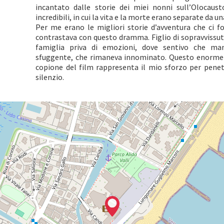
incantato dalle storie dei miei nonni sull’Olocaust
incredibili, in cui la vita e la morte erano separate da un
Per me erano le migliori storie d’avventura che ci fos
contrastava con questo dramma. Figlio di sopravvissuti
famiglia priva di emozioni, dove sentivo che ma
sfuggente, che rimaneva innominato. Questo enorme a
copione del film rappresenta il mio sforzo per penet
silenzio.