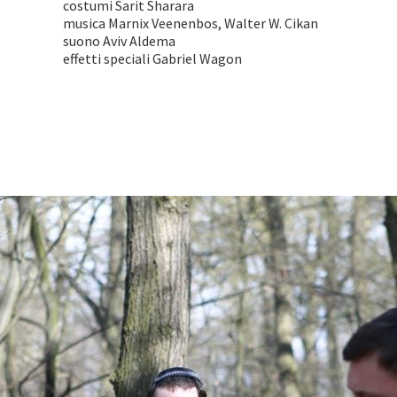
costumi Sarit Sharara
musica Marnix Veenenbos, Walter W. Cikan
suono Aviv Aldema
effetti speciali Gabriel Wagon