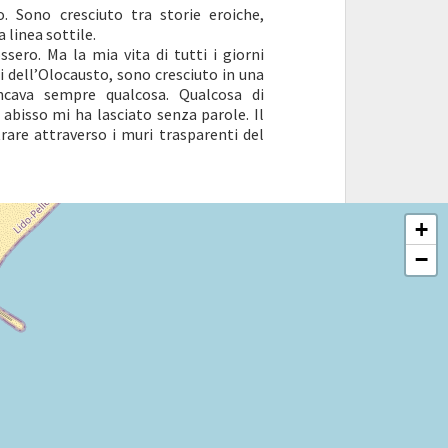
o. Sono cresciuto tra storie eroiche,
a linea sottile.
sero. Ma la mia vita di tutti i giorni
 dell’Olocausto, sono cresciuto in una
ncava sempre qualcosa. Qualcosa di
bisso mi ha lasciato senza parole. Il
rare attraverso i muri trasparenti del
+
−