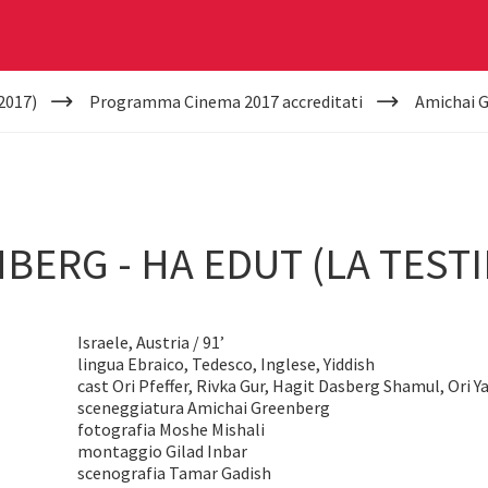
2017)
Programma Cinema 2017 accreditati
Amichai G
BERG - HA EDUT (LA TEST
Israele, Austria / 91’
lingua Ebraico, Tedesco, Inglese, Yiddish
cast Ori Pfeffer, Rivka Gur, Hagit Dasberg Shamul, Ori Y
sceneggiatura Amichai Greenberg
fotografia Moshe Mishali
montaggio Gilad Inbar
scenografia Tamar Gadish