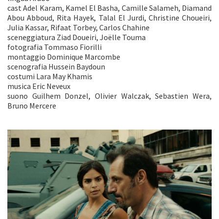
cast Adel Karam, Kamel El Basha, Camille Salameh, Diamand
Abou Abboud, Rita Hayek, Talal El Jurdi, Christine Choueiri,
Julia Kassar, Rifaat Torbey, Carlos Chahine
sceneggiatura Ziad Doueiri, Joëlle Touma
fotografia Tommaso Fiorilli
montaggio Dominique Marcombe
scenografia Hussein Baydoun
costumi Lara May Khamis
musica Eric Neveux
suono Guilhem Donzel, Olivier Walczak, Sebastien Wera,
Bruno Mercere