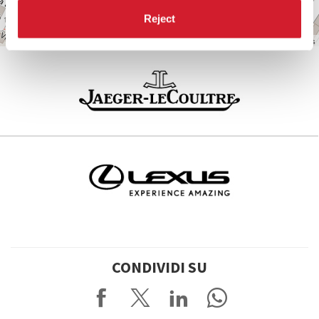
Reject
Leaflet
| ©
OpenStreetMap
contributors
CONDIVIDI SU