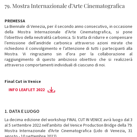
79. Mostra Internazionale d’Arte Cinematografica
PREMESSA
La Biennale di Venezia, per il secondo anno consecutivo, in occasione
della Mostra Internazionale d’Arte Cinematografica, si pone
l’obiettivo della neutralità carbonica. Si tratta di ridurre e compensare
l’emissione dell’anidride carbonica attraverso azioni mirate che
richiedono il coinvolgimento e l’attenzione di tutti i partecipanti alla
Mostra. Vi ringraziamo sin d’ora per la collaborazione al
raggiungimento di questo ambizioso obiettivo che si realizzerà
attraverso comportamenti individuali di ciascuno di noi.
Final Cut in Venice
INFO LEAFLET 2022
1. DATA E LUOGO
La decima edizione del workshop FINAL CUT IN VENICE avrà luogo dal 3
al 5 settembre 2022 nell'ambito del Venice Production Bridge della 79.
Mostra Internazionale d'Arte Cinematografica (Lido di Venezia, 31
agosto - 10 settembre 2022).