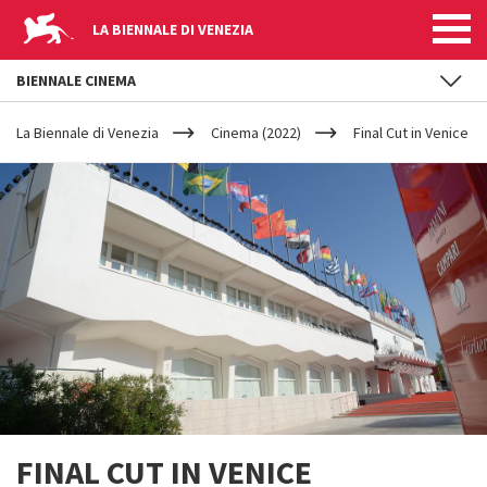
LA BIENNALE DI VENEZIA
BIENNALE CINEMA
YOUR
Salta al contenuto principale
ARE
La Biennale di Venezia
Cinema (2022)
Final Cut in Venice
HERE
FINAL CUT IN VENICE