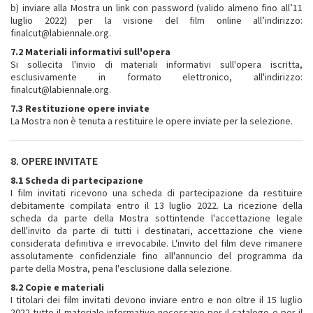
b) inviare alla Mostra un link con password (valido almeno fino all’11
luglio 2022) per la visione del film online all’indirizzo:
finalcut@labiennale.org.
7.2 Materiali informativi sull'opera
Si sollecita l'invio di materiali informativi sull'opera iscritta,
esclusivamente in formato elettronico, all'indirizzo:
finalcut@labiennale.org.
7.3 Restituzione opere inviate
La Mostra non è tenuta a restituire le opere inviate per la selezione.
8. OPERE INVITATE
8.1 Scheda di partecipazione
I film invitati ricevono una scheda di partecipazione da restituire
debitamente compilata entro il 13 luglio 2022. La ricezione della
scheda da parte della Mostra sottintende l'accettazione legale
dell'invito da parte di tutti i destinatari, accettazione che viene
considerata definitiva e irrevocabile. L'invito del film deve rimanere
assolutamente confidenziale fino all'annuncio del programma da
parte della Mostra, pena l'esclusione dalla selezione.
8.2 Copie e materiali
I titolari dei film invitati devono inviare entro e non oltre il 15 luglio
2022 tutto il materiale informativo necessario per il catalogo e per il