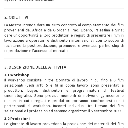
2. OBIETTIVI
La Mostra intende dare un aiuto concreto al completamento dei film
provenienti dall’Africa e da Giordania, Iraq, Libano, Palestina e Siria;
dare un'opportunità ai loro produttori e registi di presentare i film in
lavorazione a operatori e distributori internazionali con lo scopo di
facilitarne la post-produzione, promuovere eventuali partnership di
coproduzione e l'accesso al mercato.
3. DESCRIZIONE DELLE ATTIVITÀ
3.1 Workshop
Il workshop consiste in tre giornate di lavoro in cui fino a 6 film
selezionati (vedi artt. 5 e 6) in copia lavoro sono presentati a
produttori, buyer, distributori e programmatori di festival
cinematografici. Sono previsti momenti di networking, incontri e
riunioni in cui i registi e produttori potranno confrontarsi con i
partecipanti al workshop. Incontri individuali tra i team dei film
selezionati e i professionisti saranno organizzati il 5 settembre 2022.
3.2 Proiezioni
Le giornate di lavoro prevedono la proiezione dei materiali dei film