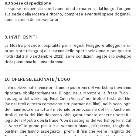
8.3 Spese di spedizione
Le spese relative alla spedizione di tutti i materiali dal luogo d'origine
alla sede della Mostra e ritorno, comprese eventuali spese doganali,
sono a carico dei presentatori.
9. INVITI OSPITI
La Mostra prevede l'ospitalità per i registi (viaggio e alloggio) e un
produttore (alloggio) di ciascuna delle opere selezionate per quattro
notti (dal 2 al 6 settembre 2022), se le condizioni legate allo sviluppo
della pandemia lo consentiranno.
10. OPERE SELEZIONATE / LOGO
I film selezionati e vincitori di uno o più premi del workshop dovranno
riportare obbligatoriamente il logo della Mostra e la frase "Con il
sostegno del workshop Final Cut in Venice" nei titoli di testa del film
(se nei titoli di testa compaiono altri partner del film), nel blocco loghi
del manifesto e su tutto il materiale promozionale del film. Anche nei
titoli di coda del film dovranno obbligatoriamente essere riportati il
logo della Mostra con la frase "Con il sostegno del workshop Final Cut
in Venice" in primo piano e in secondo piano, più piccoli, i loghi dei
partner che hanno assegnato i premi. Il film che viene insignito del