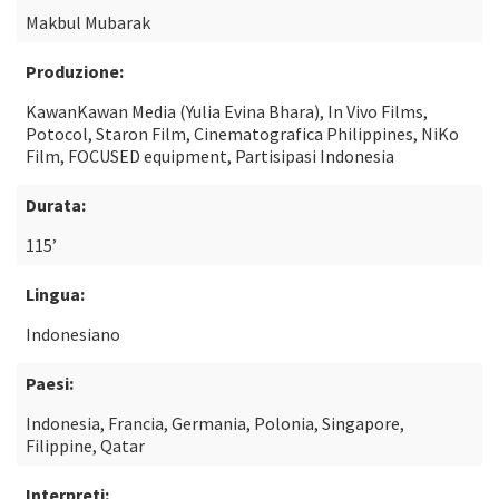
Makbul Mubarak
Produzione:
KawanKawan Media (Yulia Evina Bhara), In Vivo Films,
Potocol, Staron Film, Cinematografica Philippines, NiKo
Film, FOCUSED equipment, Partisipasi Indonesia
Durata:
115’
Lingua:
Indonesiano
Paesi:
Indonesia, Francia, Germania, Polonia, Singapore,
Filippine, Qatar
Interpreti: