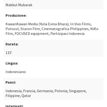
Makbul Mubarak
Produzione:
KawanKawan Media (Yulia Evina Bhara), In Vivo Films,
Potocol, Staron Film, Cinematografica Philippines, NiKo
Film, FOCUSED equipment, Partisipasi Indonesia
Durata:
115’
Lingua:
Indonesiano
Paesi:
Indonesia, Francia, Germania, Polonia, Singapore,
Filippine, Qatar
Interpreti: