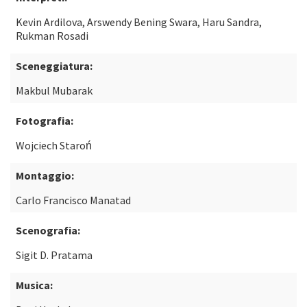
Kevin Ardilova, Arswendy Bening Swara, Haru Sandra,
Rukman Rosadi
Sceneggiatura:
Makbul Mubarak
Fotografia:
Wojciech Staroń
Montaggio:
Carlo Francisco Manatad
Scenografia:
Sigit D. Pratama
Musica: