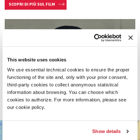
SCOPRI DI PIÙ SUL FILM
This website uses cookies
We use essential technical cookies to ensure the proper
functioning of the site and, only with your prior consent,
third-party cookies to collect anonymous statistical
information about browsing. You can choose which
cookies to authorize. For more information, please see
our cookie policy.
SALA
+
DARSENA
Show details
−
LUNGOMARE