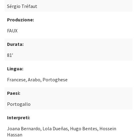
Sérgio Tréfaut
Produzione:
FAUX
Durata:
81’
Lingua:
Francese, Arabo, Portoghese
Paesi:
Portogallo
Interpreti:
Joana Bernardo, Lola Dueñas, Hugo Bentes, Hossein
Hassan