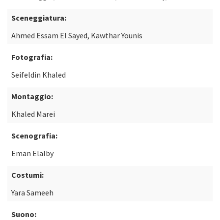
Sceneggiatura:
Ahmed Essam El Sayed, Kawthar Younis
Fotografia:
Seifeldin Khaled
Montaggio:
Khaled Marei
Scenografia:
Eman Elalby
Costumi:
Yara Sameeh
Suono: