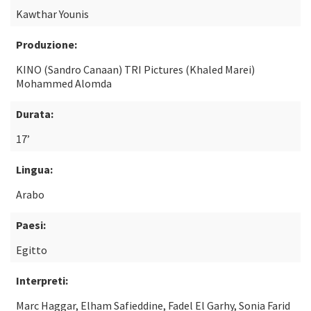
Kawthar Younis
Produzione:
KINO (Sandro Canaan) TRI Pictures (Khaled Marei)
Mohammed Alomda
Durata:
17’
Lingua:
Arabo
Paesi:
Egitto
Interpreti:
Marc Haggar, Elham Safieddine, Fadel El Garhy, Sonia Farid