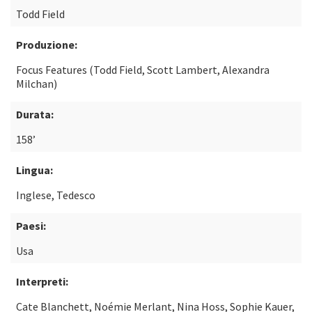
Todd Field
Produzione:
Focus Features (Todd Field, Scott Lambert, Alexandra
Milchan)
Durata:
158’
Lingua:
Inglese, Tedesco
Paesi:
Usa
Interpreti:
Cate Blanchett, Noémie Merlant, Nina Hoss, Sophie Kauer,