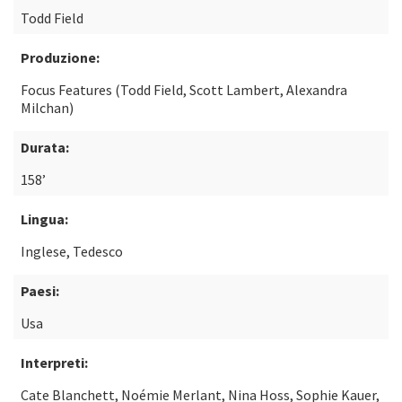
Todd Field
Produzione:
Focus Features (Todd Field, Scott Lambert, Alexandra
Milchan)
Durata:
158’
Lingua:
Inglese, Tedesco
Paesi:
Usa
Interpreti:
Cate Blanchett, Noémie Merlant, Nina Hoss, Sophie Kauer,