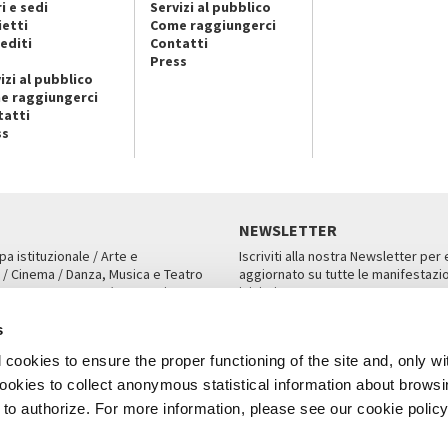
i e sedi
Servizi al pubblico
ietti
Come raggiungerci
editi
Contatti
Press
izi al pubblico
e raggiungerci
tatti
ss
NEWSLETTER
pa istituzionale / Arte e
Iscriviti alla nostra Newsletter per
 / Cinema / Danza, Musica e Teatro
aggiornato su tutte le manifestazio
an, San Marco 1364/A, Venezia
iniziative.
AMPA
ISCRIVITI
s
cookies to ensure the proper functioning of the site and, only wi
 cookies to collect anonymous statistical information about brows
o authorize. For more information, please see our cookie policy
Note Legali
Privacy
Cookies
Credits