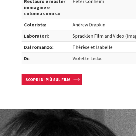
Restauro e master
Peter Conheim
immagine e
colonna sonora:
Colorista:
Andrew Drapkin
Laboratori:
Spracklen Film and Video (ima
Dal romanzo:
Thérèse et Isabelle
Di:
Violette Leduc
SCOPRI DI PIÙ SUL FILM