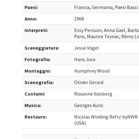
Paesi:
Francia, Germania, Paesi Bassi
Anno:
1968
Interpreti:
Essy Persson, Anna Gael, Barb
Paris, Maurice Teynac, Rémy 
Sceneggiatura:
Jesse Vogel
Fotografia:
Hans Jura
Montaggio:
Humphrey Wood
Scenografia:
Olivier Gerard
Costumi:
Roxanne Vaisborg
Musica:
Georges Auric
Restauro:
Nicolas Winding Refn/ byNWR 
(USA)