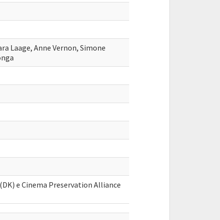
ara Laage, Anne Vernon, Simone
Longa
(DK) e Cinema Preservation Alliance