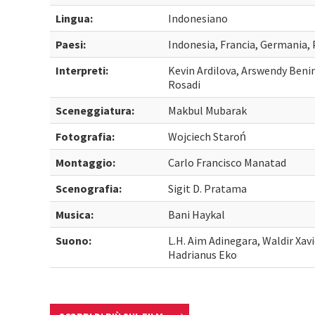
Lingua:
Indonesiano
Paesi:
Indonesia, Francia, Germania, 
Interpreti:
Kevin Ardilova, Arswendy Ben
Rosadi
Sceneggiatura:
Makbul Mubarak
Fotografia:
Wojciech Staroń
Montaggio:
Carlo Francisco Manatad
Scenografia:
Sigit D. Pratama
Musica:
Bani Haykal
Suono:
L.H. Aim Adinegara, Waldir Xav
Hadrianus Eko