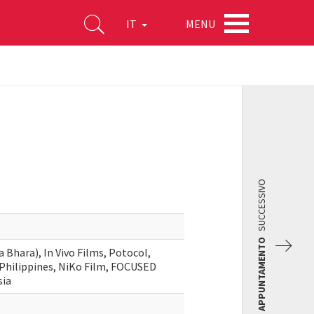
MENU
IT
SUCCESSIVO
APPUNTAMENTO
Bhara), In Vivo Films, Potocol,
 Philippines, NiKo Film, FOCUSED
sia