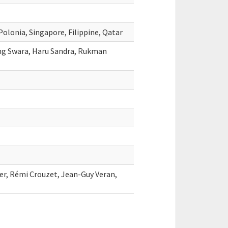
Polonia, Singapore, Filippine, Qatar
ing Swara, Haru Sandra, Rukman
ier, Rémi Crouzet, Jean-Guy Veran,