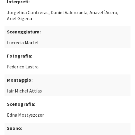
Interpreti:
Jorgelina Contreras, Daniel Valenzuela, Anavelí Acero,
Ariel Gigena
Sceneggiatura:
Lucrecia Martel
Fotografia:
Federico Lastra
Montaggio:
Iair Michel Attías
Scenografia:
Edna Mostyszczer
Suono: