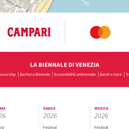
LA BIENNALE DI VENEZIA
nsorship
Bacheca Biennale
Sostenibilità ambientale
Bandi e Gare
T
EMA
DANZA
MUSICA
26
2026
2026
tra
Festival
Festival