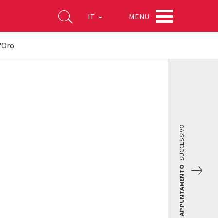
MENU
IT
'Oro
SUCCESSIVO
APPUNTAMENTO