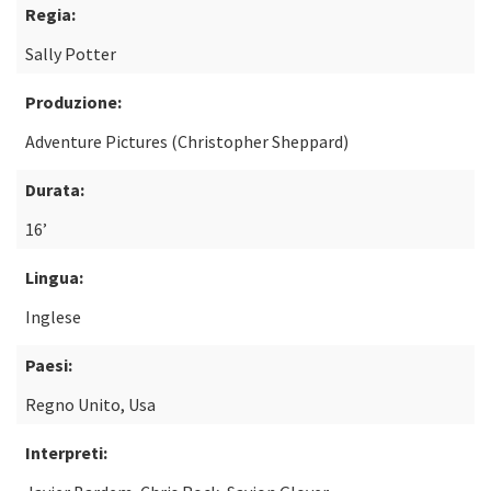
Regia:
Sally Potter
Produzione:
Adventure Pictures (Christopher Sheppard)
Durata:
16’
Lingua:
Inglese
Paesi:
Regno Unito, Usa
Interpreti: