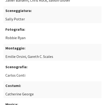
Javier Bardem, Chris Rock, Savion Glover
Sceneggiatura:
Sally Potter
Fotografia:
Robbie Ryan
Montaggio:
Emilie Orsini, Gareth C. Scales
Scenografia:
Carlos Conti
Costumi:
Catherine George
Musica: