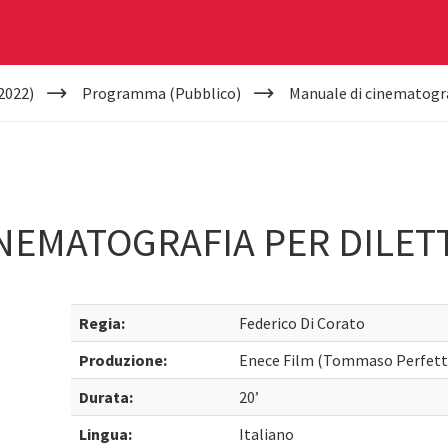
2022)
Programma (Pubblico)
Manuale di cinematografi
NEMATOGRAFIA PER DILETTA
Regia:
Federico Di Corato
Produzione:
Enece Film (Tommaso Perfetti)
Durata:
20’
Lingua:
Italiano