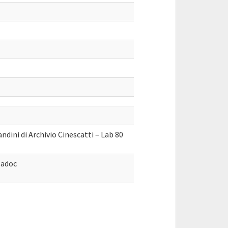
dini di Archivio Cinescatti – Lab 80
́adoc