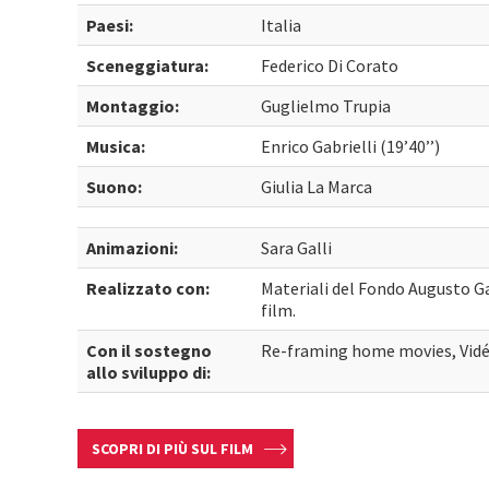
Paesi:
Italia
Sceneggiatura:
Federico Di Corato
Montaggio:
Guglielmo Trupia
Musica:
Enrico Gabrielli (19’40’’)
Suono:
Giulia La Marca
Animazioni:
Sara Galli
Realizzato con:
Materiali del Fondo Augusto Gan
film.
Con il sostegno
Re-framing home movies, Vide
allo sviluppo di:
SCOPRI DI PIÙ SUL FILM