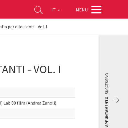
MENU
IT
a per dilettanti - Vol. I
NTI - VOL. I
SUCCESSIVO
APPUNTAMENTO
 Lab 80 film (Andrea Zanoli)