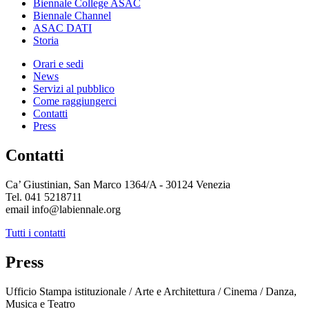
Biennale College ASAC
Biennale Channel
ASAC DATI
Storia
Orari e sedi
News
Servizi al pubblico
Come raggiungerci
Contatti
Press
Contatti
Ca’ Giustinian, San Marco 1364/A - 30124 Venezia
Tel. 041 5218711
email info@labiennale.org
Tutti i contatti
Press
Ufficio Stampa istituzionale / Arte e Architettura / Cinema / Danza,
Musica e Teatro