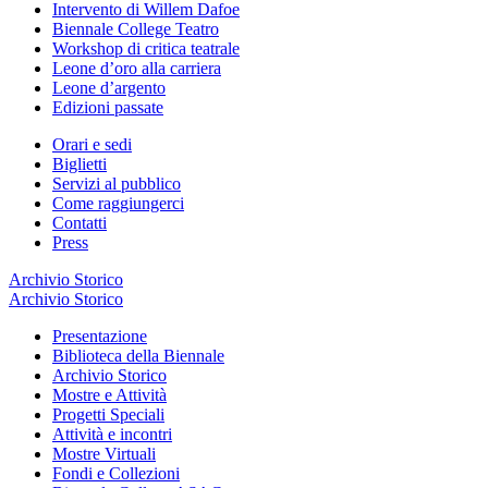
Intervento di Willem Dafoe
Biennale College Teatro
Workshop di critica teatrale
Leone d’oro alla carriera
Leone d’argento
Edizioni passate
Orari e sedi
Biglietti
Servizi al pubblico
Come raggiungerci
Contatti
Press
Archivio Storico
Archivio Storico
Presentazione
Biblioteca della Biennale
Archivio Storico
Mostre e Attività
Progetti Speciali
Attività e incontri
Mostre Virtuali
Fondi e Collezioni