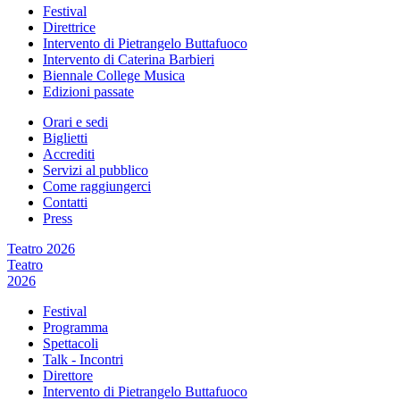
Festival
Direttrice
Intervento di Pietrangelo Buttafuoco
Intervento di Caterina Barbieri
Biennale College Musica
Edizioni passate
Orari e sedi
Biglietti
Accrediti
Servizi al pubblico
Come raggiungerci
Contatti
Press
Teatro 2026
Teatro
2026
Festival
Programma
Spettacoli
Talk - Incontri
Direttore
Intervento di Pietrangelo Buttafuoco