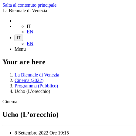
Salta al contenuto principale
La Biennale di Venezia
IT
EN
IT
EN
Menu
Your are here
La Biennale di Venezia
Cinema (2022)
Programma (Pubblico)
Ucho (L’orecchio)
Cinema
Ucho (L’orecchio)
8 Settembre 2022
Ore
19:15