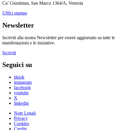
Ca’ Giustinian, San Marco 1364/A, Venezia
Uffici stampa
Newsletter
Iscriviti alla nostra Newsletter per essere aggiornato su tutte le
manifestazioni e le iniziative.
Iscriviti
Seguici su
tiktok
instagram
facebook
youtube
X
linkedin
Note Legali
Privacy
Cookies
Credits