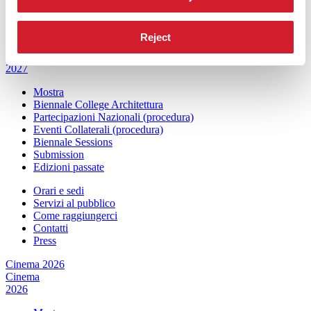
Contatti
Press
Reject
Architettura 2027
Architettura
2027
Mostra
Biennale College Architettura
Partecipazioni Nazionali (procedura)
Eventi Collaterali (procedura)
Biennale Sessions
Submission
Edizioni passate
Orari e sedi
Servizi al pubblico
Come raggiungerci
Contatti
Press
Cinema 2026
Cinema
2026