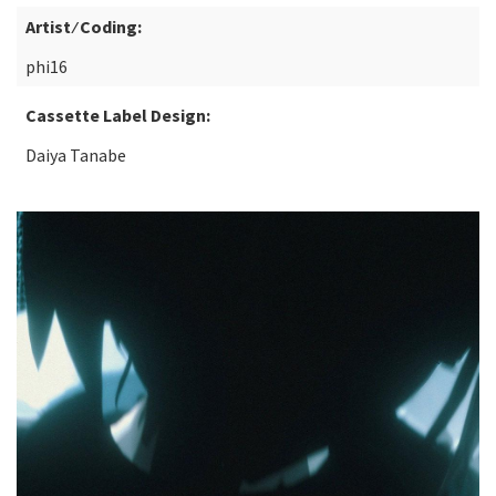
Artist ⁄ Coding:
phi16
Cassette Label Design:
Daiya Tanabe