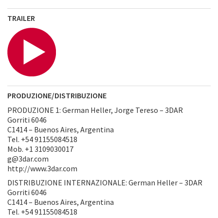
TRAILER
PRODUZIONE/DISTRIBUZIONE
PRODUZIONE 1: German Heller, Jorge Tereso – 3DAR
Gorriti 6046
C1414 – Buenos Aires, Argentina
Tel. +54 91155084518
Mob. +1 3109030017
g@3dar.com
http://www.3dar.com
DISTRIBUZIONE INTERNAZIONALE: German Heller – 3DAR
Gorriti 6046
C1414 – Buenos Aires, Argentina
Tel. +54 91155084518