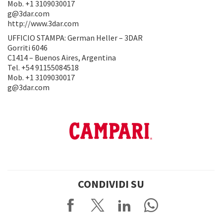
Mob. +1 3109030017
g@3dar.com
http://www.3dar.com
UFFICIO STAMPA: German Heller – 3DAR
Gorriti 6046
C1414 – Buenos Aires, Argentina
Tel. +54 91155084518
Mob. +1 3109030017
g@3dar.com
CONDIVIDI SU