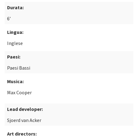
Durata:
6’
Lingua:
Inglese
Paesi:
Paesi Bassi
Musica:
Max Cooper
Lead developer:
Sjoerd van Acker
Art directors: