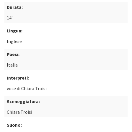
Durata:
14’
Lingua:
Inglese
Paesi:
Italia
Interpreti:
voce di Chiara Troisi
Sceneggiatura:
Chiara Troisi
Suono: