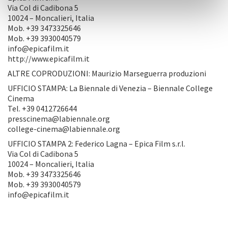
Via Col di Cadibona 5
10024 – Moncalieri, Italia
Mob. +39 3473325646
Mob. +39 3930040579
info@epicafilm.it
http://www.epicafilm.it
ALTRE COPRODUZIONI: Maurizio Marseguerra produzioni
UFFICIO STAMPA: La Biennale di Venezia – Biennale College
Cinema
Tel. +39 0412726644
presscinema@labiennale.org
college-cinema@labiennale.org
UFFICIO STAMPA 2: Federico Lagna – Epica Film s.r.l.
Via Col di Cadibona 5
10024 – Moncalieri, Italia
Mob. +39 3473325646
Mob. +39 3930040579
info@epicafilm.it