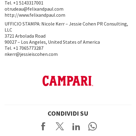
Tel. +1 5143317001
otrudeau@felixandpaul.com
http://www.felixandpaul.com
UFFICIO STAMPA: Nicole Kerr – Jessie Cohen PR Consulting,
LLC
3721 Arbolada Road
90027 – Los Angeles, United States of America
Tel. +1 7065773287
nkerr@jessieiscohen.com
CONDIVIDI SU