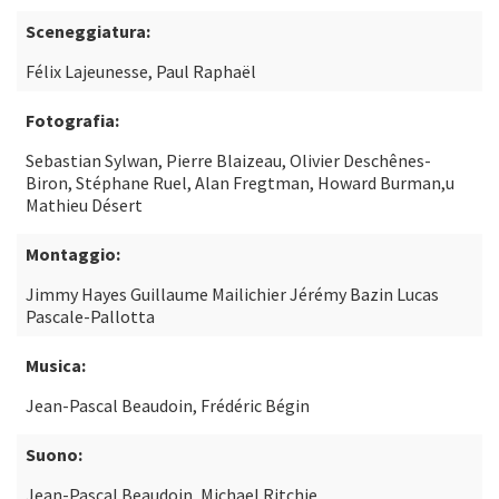
Sceneggiatura:
Félix Lajeunesse, Paul Raphaël
Fotografia:
Sebastian Sylwan, Pierre Blaizeau, Olivier Deschênes-
Biron, Stéphane Ruel, Alan Fregtman, Howard Burman,u
Mathieu Désert
Montaggio:
Jimmy Hayes Guillaume Mailichier Jérémy Bazin Lucas
Pascale-Pallotta
Musica:
Jean-Pascal Beaudoin, Frédéric Bégin
Suono:
Jean-Pascal Beaudoin, Michael Ritchie