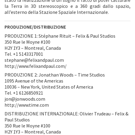
la Terra in 3D stereoscopico e a 360 gradi dallo spazio,
all’esterno della Stazione Spaziale Internazionale.
PRODUZIONE/DISTRIBUZIONE
PRODUZIONE 1: Stéphane Rituit – Felix & Paul Studios
350 Rue le Moyne #100
H2Y 1Y3 – Montreal, Canada
Tel. +1 5143317001
stephane@felixandpaul.com
http://www.felixandpaul.com/
PRODUZIONE 2: Jonathan Woods – Time Studios
1095 Avenue of the Americas
10036 – New York, United States of America
Tel. +1 6126850921
jon@jonwoods.com
http://www.time.com
DISTRIBUZIONE INTERNAZIONALE: Olivier Trudeau – Felix &
Paul Studios
350 Rue le Moyne #100
H2Y 1Y3 – Montreal, Canada