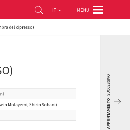
MENU
IT
mbra del cipresso)
SO)
SUCCESSIVO
ni
APPUNTAMENTO
ein Molayemi, Shirin Sohani)