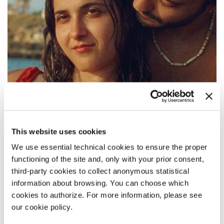
This website uses cookies
We use essential technical cookies to ensure the proper
functioning of the site and, only with your prior consent,
16:30
third-party cookies to collect anonymous statistical
information about browsing. You can choose which
SEA SALT
cookies to authorize. For more information, please see
di
Leila Basma
our cookie policy.
Orizzonti