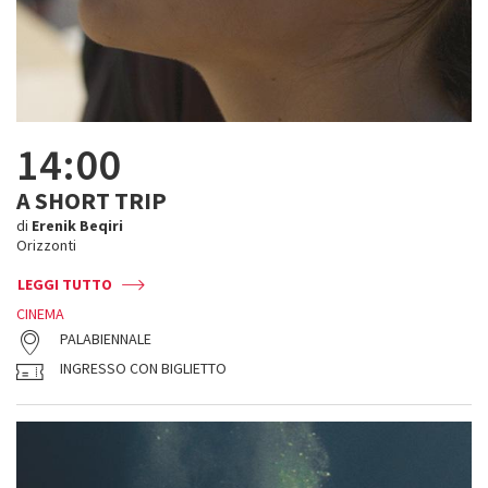
14:00
A SHORT TRIP
di
Erenik Beqiri
Orizzonti
LEGGI TUTTO
CINEMA
PALABIENNALE
INGRESSO CON BIGLIETTO