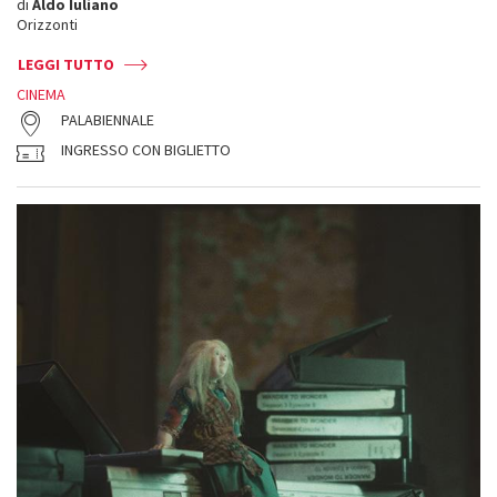
di
Aldo Iuliano
Orizzonti
LEGGI TUTTO
CINEMA
PALABIENNALE
INGRESSO CON BIGLIETTO