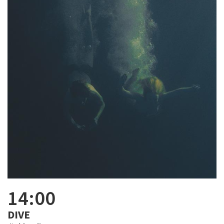
14:00
DIVE