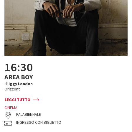
16:30
AREA BOY
di
Iggy London
Orizzonti
LEGGI TUTTO
CINEMA
PALABIENNALE
INGRESSO CON BIGLIETTO