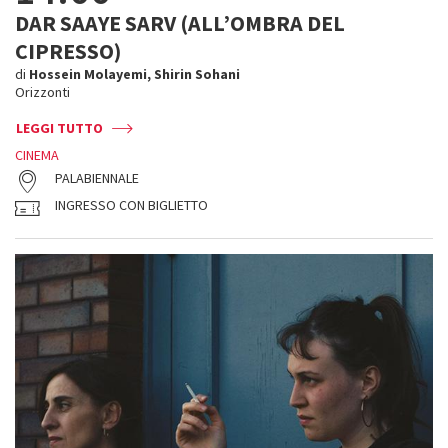
DAR SAAYE SARV (ALL’OMBRA DEL
CIPRESSO)
di
Hossein Molayemi, Shirin Sohani
Orizzonti
LEGGI TUTTO
CINEMA
PALABIENNALE
INGRESSO CON BIGLIETTO