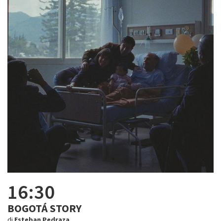
16:30
BOGOTÁ STORY
di
Esteban Pedraza