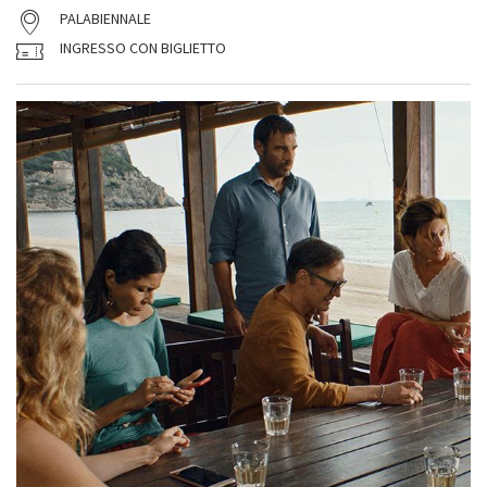
PALABIENNALE
INGRESSO CON BIGLIETTO