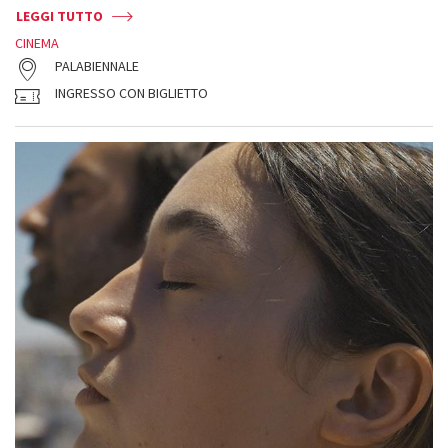
LEGGI TUTTO
CINEMA
PALABIENNALE
INGRESSO CON BIGLIETTO