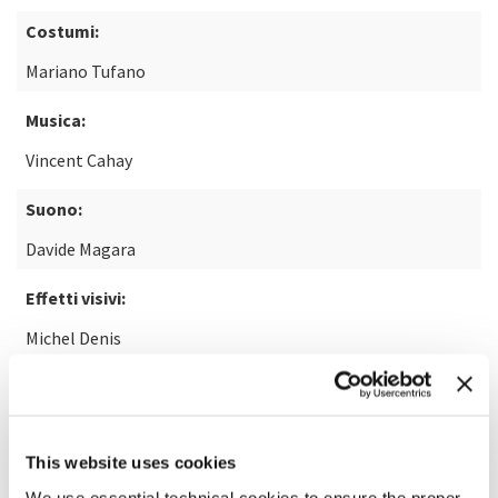
Costumi:
Mariano Tufano
Musica:
Vincent Cahay
Suono:
Davide Magara
Effetti visivi:
Michel Denis
Dal libro:
L'ordine del tempo di Carlo Rovelli
This website uses cookies
We use essential technical cookies to ensure the proper