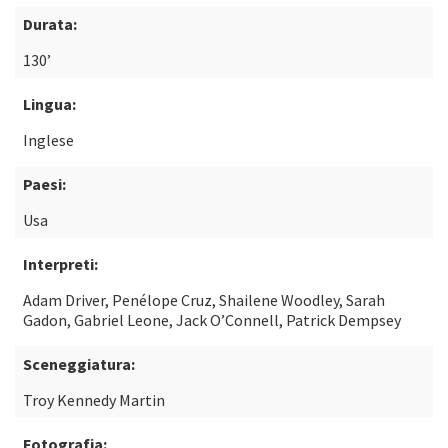
Durata:
130’
Lingua:
Inglese
Paesi:
Usa
Interpreti:
Adam Driver, Penélope Cruz, Shailene Woodley, Sarah
Gadon, Gabriel Leone, Jack O’Connell, Patrick Dempsey
Sceneggiatura:
Troy Kennedy Martin
Fotografia: