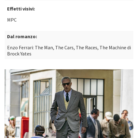
Effetti visivi:
MPC
Dal romanzo:
Enzo Ferrari: The Man, The Cars, The Races, The Machine di
Brock Yates