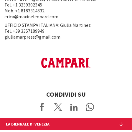
Tel. +1 3239302345
Mob. +1 8183314832
erica@maxineleonard.com
UFFICIO STAMPA ITALIANA: Giulia Martinez
Tel. +39 3357189949
giuliamarpress@gmail.com
CONDIVIDI SU
LA BIENNALE DI VENEZIA