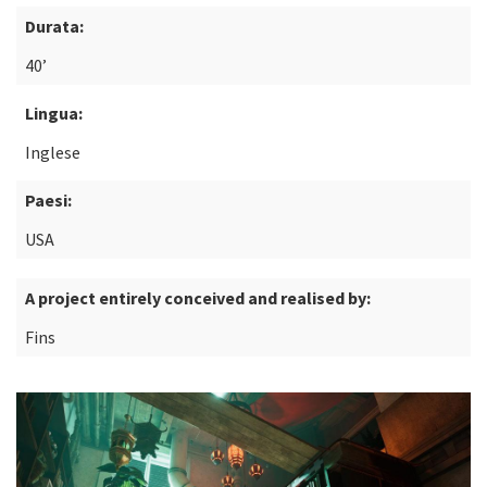
Durata:
40’
Lingua:
Inglese
Paesi:
USA
A project entirely conceived and realised by:
Fins