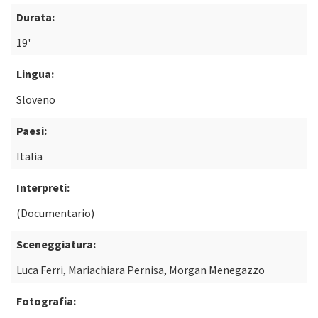
Durata:
19'
Lingua:
Sloveno
Paesi:
Italia
Interpreti:
(Documentario)
Sceneggiatura:
Luca Ferri, Mariachiara Pernisa, Morgan Menegazzo
Fotografia: