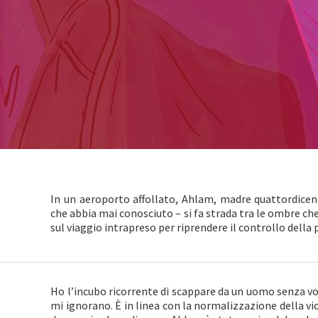
In un aeroporto affollato, Ahlam, madre quattordicen
che abbia mai conosciuto – si fa strada tra le ombre ch
sul viaggio intrapreso per riprendere il controllo della p
Ho l’incubo ricorrente di scappare da un uomo senza vol
mi ignorano. È in linea con la normalizzazione della vi