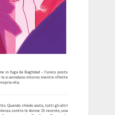
ne in fuga da Baghdad – l’unico posto
e le si annidano intorno mentre riflette
ropria vita.
to. Quando chiedo aiuto, tutti gli altri
olenza contro le donne. Di recente, una