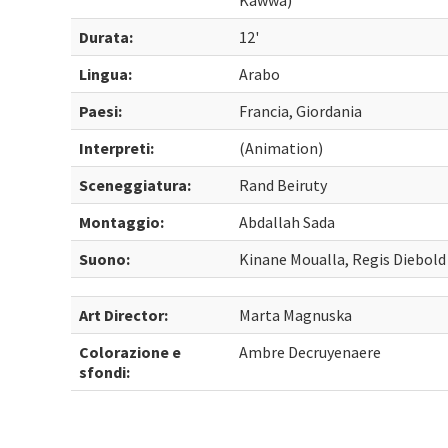
Kawwa)
Durata:
12'
Lingua:
Arabo
Paesi:
Francia, Giordania
Interpreti:
(Animation)
Sceneggiatura:
Rand Beiruty
Montaggio:
Abdallah Sada
Suono:
Kinane Moualla, Regis Diebold
Art Director:
Marta Magnuska
Colorazione e
Ambre Decruyenaere
sfondi: