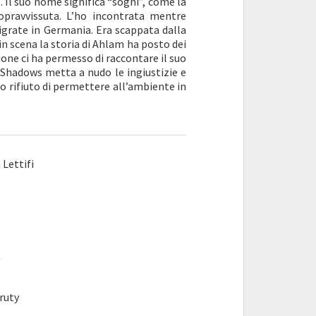
 Il suo nome significa “sogni”, come la
pravvissuta. L’ho incontrata mentre
grate in Germania. Era scappata dalla
in scena la storia di Ahlam ha posto dei
ione ci ha permesso di raccontare il suo
e Shadows metta a nudo le ingiustizie e
o rifiuto di permettere all’ambiente in
 Lettifi
/
ruty