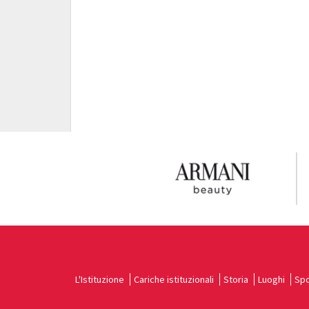
L'Istituzione
Cariche istituzionali
Storia
Luoghi
Spo