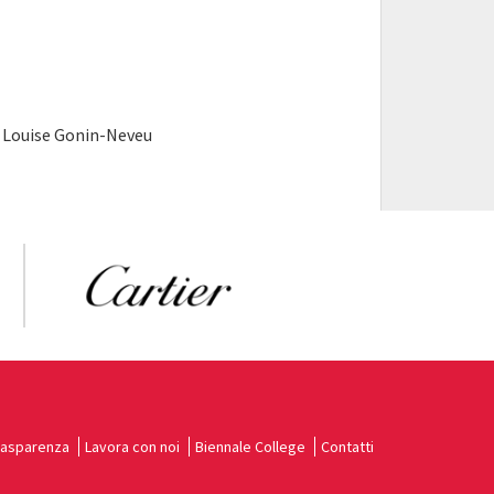
Louise Gonin-Neveu
rasparenza
Lavora con noi
Biennale College
Contatti