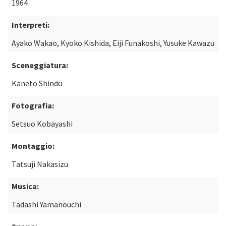
1964
Interpreti:
Ayako Wakao, Kyoko Kishida, Eiji Funakoshi, Yusuke Kawazu
Sceneggiatura:
Kaneto Shindō
Fotografia:
Setsuo Kobayashi
Montaggio:
Tatsuji Nakasizu
Musica:
Tadashi Yamanouchi