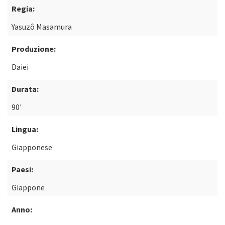
Regia:
Yasuzô Masamura
Produzione:
Daiei
Durata:
90'
Lingua:
Giapponese
Paesi:
Giappone
Anno: