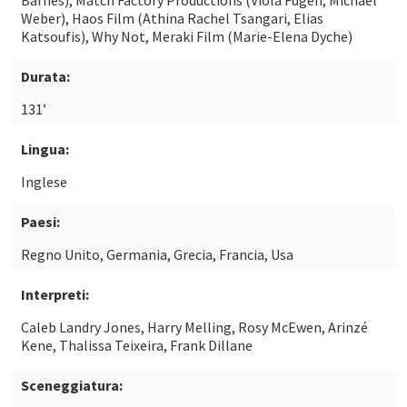
Barnes), Match Factory Productions (Viola Fügen, Michael
Weber), Haos Film (Athina Rachel Tsangari, Elias
Katsoufis), Why Not, Meraki Film (Marie-Elena Dyche)
Durata:
131’
Lingua:
Inglese
Paesi:
Regno Unito, Germania, Grecia, Francia, Usa
Interpreti:
Caleb Landry Jones, Harry Melling, Rosy McEwen, Arinzé
Kene, Thalissa Teixeira, Frank Dillane
Sceneggiatura: