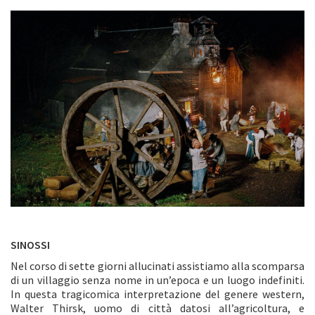
SINOSSI
Nel corso di sette giorni allucinati assistiamo alla scomparsa
di un villaggio senza nome in un’epoca e un luogo indefiniti.
In questa tragicomica interpretazione del genere western,
Walter Thirsk, uomo di città datosi all’agricoltura, e