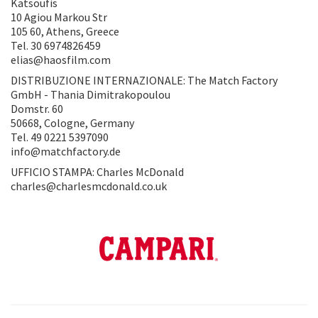
Katsoufis
10 Agiou Markou Str
105 60, Athens, Greece
Tel. 30 6974826459
elias@haosfilm.com
DISTRIBUZIONE INTERNAZIONALE: The Match Factory
GmbH - Thania Dimitrakopoulou
Domstr. 60
50668, Cologne, Germany
Tel. 49 0221 5397090
info@matchfactory.de
UFFICIO STAMPA: Charles McDonald
charles@charlesmcdonald.co.uk