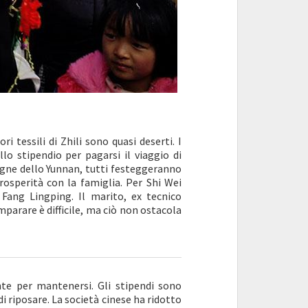
i tessili di Zhili sono quasi deserti. I
lo stipendio per pagarsi il viaggio di
agne dello Yunnan, tutti festeggeranno
prosperità con la famiglia. Per Shi Wei
Fang Lingping. Il marito, ex tecnico
mparare è difficile, ma ciò non ostacola
te per mantenersi. Gli stipendi sono
i riposare. La società cinese ha ridotto