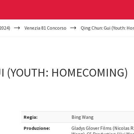
2024)
Venezia 81 Concorso
Qing Chun: Gui (Youth: H
UI (YOUTH: HOMECOMING)
Regia:
Bing Wang
Produzione:
Gladys Glover Films (Nicolas R