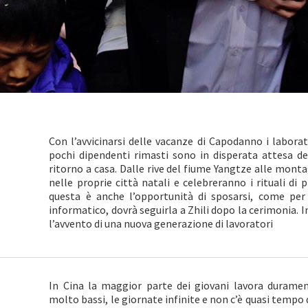
Con l’avvicinarsi delle vacanze di Capodanno i laborator
pochi dipendenti rimasti sono in disperata attesa del
ritorno a casa. Dalle rive del fiume Yangtze alle mont
nelle proprie città natali e celebreranno i rituali di 
questa è anche l’opportunità di sposarsi, come per 
informatico, dovrà seguirla a Zhili dopo la cerimonia. I
l’avvento di una nuova generazione di lavoratori
In Cina la maggior parte dei giovani lavora duramen
molto bassi, le giornate infinite e non c’è quasi tempo d