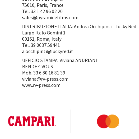
75010, Paris, France
Tel. 33 1 42 96 02 20
sales@pyramidefilms.com
DISTRIBUZIONE ITALIA: Andrea Occhipinti - Lucky Red
Largo Italo Gemini 1
00161, Roma, Italy
Tel. 39 0637 59441
a.occhipinti@luckyred.it
UFFICIO STAMPA: Viviana ANDRIANI
RENDEZ-VOUS
Mob. 33 ‭6 80 16 81 39‬‬‬‬‬‬‬‬‬‬‬‬‬‬‬‬‬‬‬‬‬‬‬‬‬‬‬‬‬‬‬‬
viviana@rv-press.com
www.rv-press.com