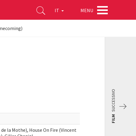
MENU
IT
omecoming)
SUCCESSIVO
FILM
. de la Mothe), House On Fire (Vincent