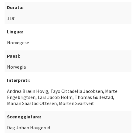
Durata:
119’
Lingua:
Norvegese
Paesi:
Norvegia
Interpreti:
Andrea Bræin Hovig, Tayo Cittadella Jacobsen, Marte
Engebrigtsen, Lars Jacob Holm, Thomas Gullestad,
Marian Saastad Ottesen, Morten Svartveit
Sceneggiatura:
Dag Johan Haugerud