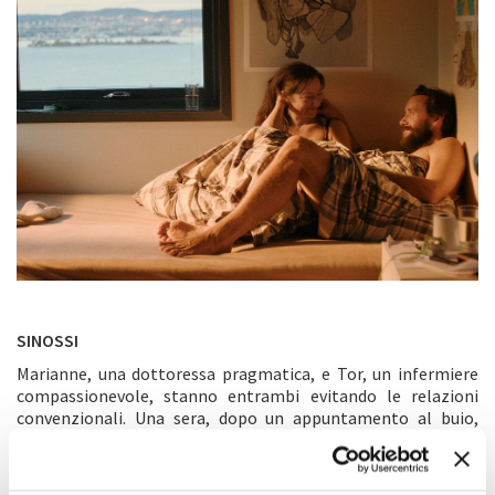
SINOSSI
Marianne, una dottoressa pragmatica, e Tor, un infermiere
compassionevole, stanno entrambi evitando le relazioni
convenzionali. Una sera, dopo un appuntamento al buio,
Marianne incontra Tor sul traghetto. Tor, che spesso passa lì
la notte in cerca di incontri fortuiti con altri uomini, le
racconta di esperienze di intimità spontanea e di importanti