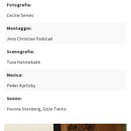
Fotografia:
Cecilie Semec
Montaggio:
Jens Christian Fodstad
Scenografia:
Tuva Hølmebakk
Musica:
Peder Kjellsby
Suono:
Yvonne Stenberg, Gisle Tveito