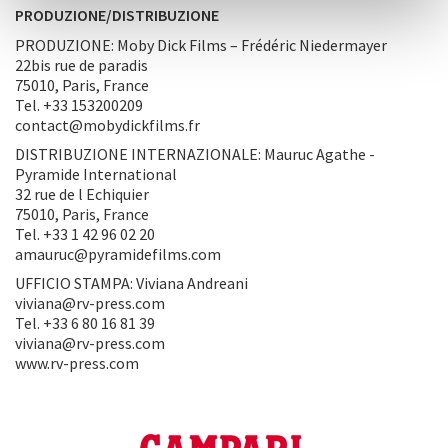
PRODUZIONE/DISTRIBUZIONE
PRODUZIONE: Moby Dick Films – Frédéric Niedermayer
22bis rue de paradis
75010, Paris, France
Tel. +33 153200209
contact@mobydickfilms.fr
DISTRIBUZIONE INTERNAZIONALE: Mauruc Agathe -
Pyramide International
32 rue de l Echiquier
75010, Paris, France
Tel. +33 1 42 96 02 20
amauruc@pyramidefilms.com
UFFICIO STAMPA: Viviana Andreani
viviana@rv-press.com
Tel. +33 6 80 16 81 39
viviana@rv-press.com
www.rv-press.com