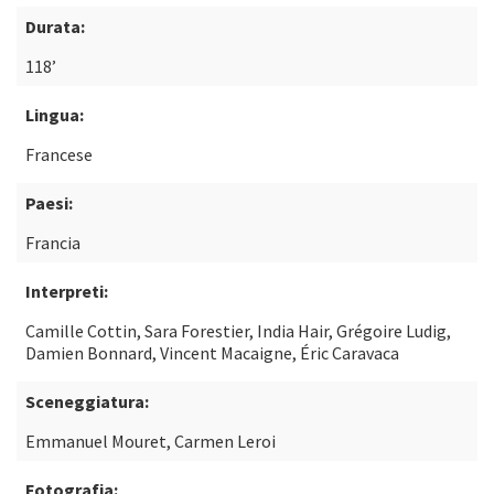
Durata:
118’
Lingua:
Francese
Paesi:
Francia
Interpreti:
Camille Cottin, Sara Forestier, India Hair, Grégoire Ludig,
Damien Bonnard, Vincent Macaigne, Éric Caravaca
Sceneggiatura:
Emmanuel Mouret, Carmen Leroi
Fotografia: