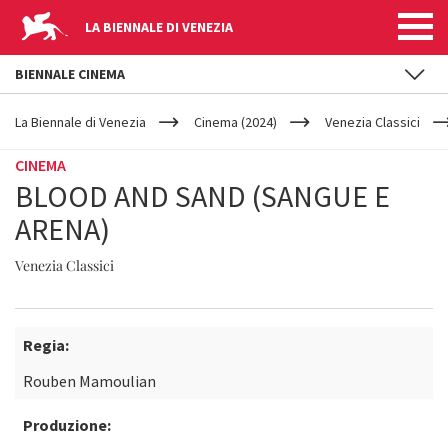
LA BIENNALE DI VENEZIA
BIENNALE CINEMA
YOUR
Salta al contenuto principale
ARE
La Biennale di Venezia
Cinema (2024)
Venezia Classici
HERE
CINEMA
BLOOD AND SAND (SANGUE E
ARENA)
Venezia Classici
Regia:
Rouben Mamoulian
Produzione: