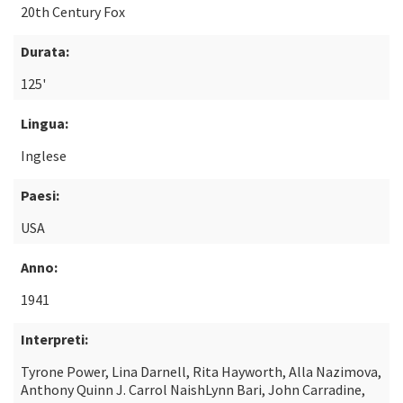
20th Century Fox
Durata:
125'
Lingua:
Inglese
Paesi:
USA
Anno:
1941
Interpreti:
Tyrone Power, Lina Darnell, Rita Hayworth, Alla Nazimova,
Anthony Quinn J. Carrol NaishLynn Bari, John Carradine,