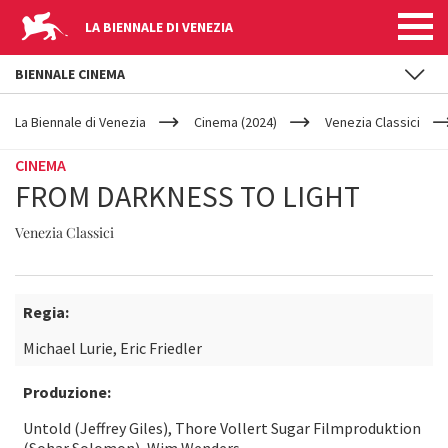
LA BIENNALE DI VENEZIA
BIENNALE CINEMA
YOUR
Salta al contenuto principale
ARE
La Biennale di Venezia
Cinema (2024)
Venezia Classici
HERE
CINEMA
FROM DARKNESS TO LIGHT
Venezia Classici
Regia:
Michael Lurie, Eric Friedler
Produzione:
Untold (Jeffrey Giles), Thore Vollert Sugar Filmproduktion