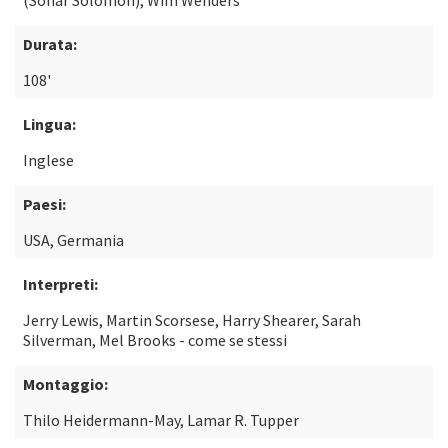
(Sohar Solomon), Wim Wenders
Durata:
108'
Lingua:
Inglese
Paesi:
USA, Germania
Interpreti:
Jerry Lewis, Martin Scorsese, Harry Shearer, Sarah
Silverman, Mel Brooks - come se stessi
Montaggio:
Thilo Heidermann-May, Lamar R. Tupper