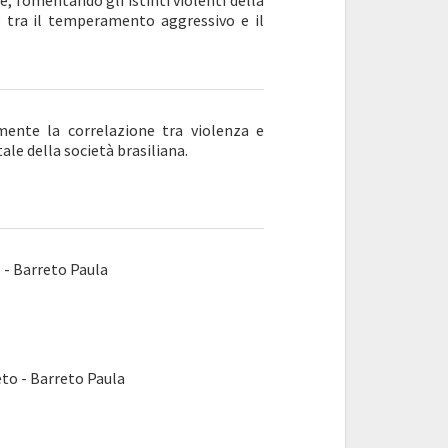
e, fomentando gli istinti violenti della
re tra il temperamento aggressivo e il
ente la correlazione tra violenza e
le della società brasiliana.
- Barreto Paula
o - Barreto Paula