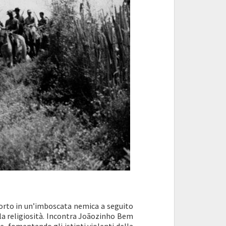
orto in un’imboscata nemica a seguito
la religiosità. Incontra Joãozinho Bem