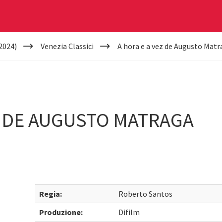
2024)
Venezia Classici
A hora e a vez de Augusto Matr
Z DE AUGUSTO MATRAGA
Regia:
Roberto Santos
Produzione:
Difilm