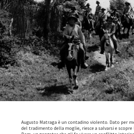
Augusto Matraga è un contadino violento. Dato per m
del tradimento della moglie, riesce a salvarsi e scopre 