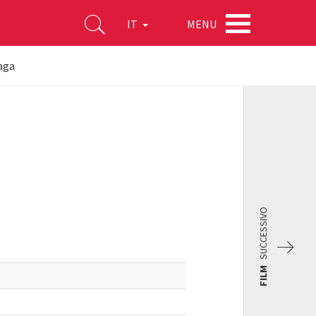
MENU
IT
aga
SUCCESSIVO
FILM