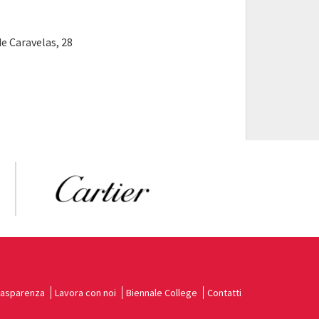
e Caravelas, 28
rasparenza
Lavora con noi
Biennale College
Contatti