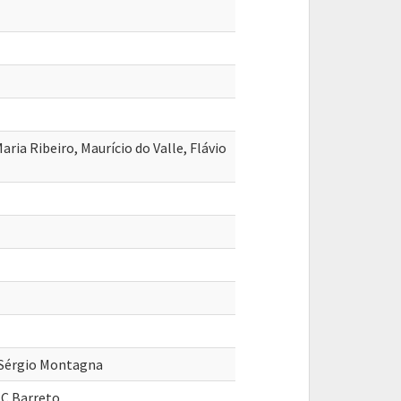
aria Ribeiro, Maurício do Valle, Flávio
, Sérgio Montagna
LC Barreto