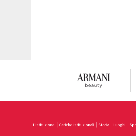
L'Istituzione
Cariche istituzionali
Storia
Luoghi
Spo