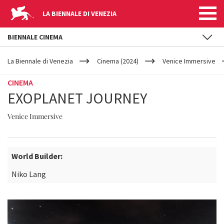
LA BIENNALE DI VENEZIA
BIENNALE CINEMA
YOUR
Salta al contenuto principale
ARE
La Biennale di Venezia
Cinema (2024)
Venice Immersive
HERE
CINEMA
EXOPLANET JOURNEY
Venice Immersive
World Builder:
Niko Lang