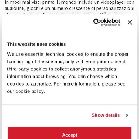
in modi mai visti prima. Il mondo include un videoplayer con
audiolink, giochi e un numero crescente di personalizzazioni
che migliorano l’esperienza interattiva. Offre immagini
straordinarie e paesaggi planetari disegnati
meticolosamente che lo rendono una destinazione perfetta
per chi vuole rilassarsi e ammirare la bellezza del cosmo.
This website uses cookies
TRAILER
We use essential technical cookies to ensure the proper
functioning of the site and, only with your prior consent,
third-party cookies to collect anonymous statistical
information about browsing. You can choose which
cookies to authorize. For more information, please see
our cookie policy.
Show details
Accept