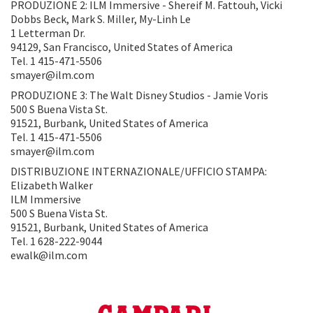
PRODUZIONE 2: ILM Immersive - Shereif M. Fattouh, Vicki
Dobbs Beck, Mark S. Miller, My-Linh Le
1 Letterman Dr.
94129, San Francisco, United States of America
Tel. 1 415-471-5506
smayer@ilm.com
PRODUZIONE 3: The Walt Disney Studios - Jamie Voris
500 S Buena Vista St.
91521, Burbank, United States of America
Tel. 1 415-471-5506
smayer@ilm.com
DISTRIBUZIONE INTERNAZIONALE/UFFICIO STAMPA:
Elizabeth Walker
ILM Immersive
500 S Buena Vista St.
91521, Burbank, United States of America
Tel. 1 628-222-9044
ewalk@ilm.com