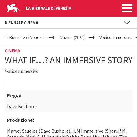
LA BIENNALE DI VENEZIA
BIENNALE CINEMA
YOUR
Salta al contenuto principale
ARE
La Biennale di Venezia
Cinema (2024)
Venice Immersive
HERE
CINEMA
WHAT IF…? AN IMMERSIVE STORY
Venice Immersive
Regia:
Dave Bushore
Produzione:
Marvel Studios (Dave Bushore), ILM Immersive (Shereif M.