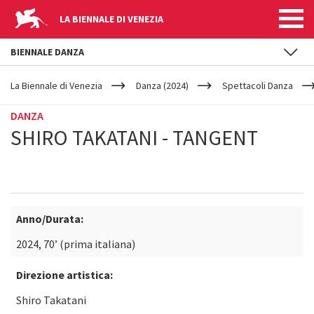
LA BIENNALE DI VENEZIA
BIENNALE DANZA
YOUR
Salta al contenuto principale
ARE
La Biennale di Venezia
Danza (2024)
Spettacoli Danza
HERE
DANZA
SHIRO TAKATANI - TANGENT
Anno/Durata:
2024, 70’ (prima italiana)
Direzione artistica:
Shiro Takatani