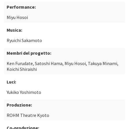
Performance:
Miyu Hosoi
Musica:
Ryuichi Sakamoto
Membri del progetto:
Ken Furudate, Satoshi Hama, Miyu Hosoi, Takuya Minami,
Koichi Shiraishi
Luci:
Yukiko Yoshimoto
Produzione:
ROHM Theatre Kyoto
Co-produzione: