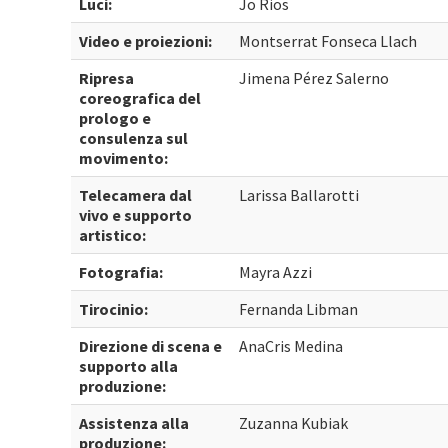
Luci:
Jo Rios
Video e proiezioni:
Montserrat Fonseca Llach
Ripresa
Jimena Pérez Salerno
coreografica del
prologo e
consulenza sul
movimento:
Telecamera dal
Larissa Ballarotti
vivo e supporto
artistico:
Fotografia:
Mayra Azzi
Tirocinio:
Fernanda Libman
Direzione di scena e
AnaCris Medina
supporto alla
produzione:
Assistenza alla
Zuzanna Kubiak
produzione: