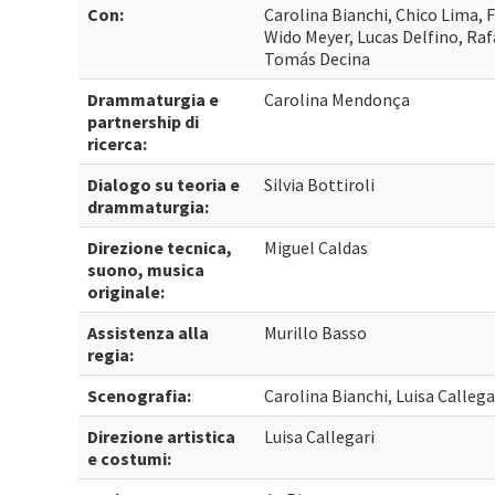
Con:
Carolina Bianchi, Chico Lima, 
Wido Meyer, Lucas Delfino, Raf
Tomás Decina
Drammaturgia e
Carolina Mendonça
partnership di
ricerca:
Dialogo su teoria e
Silvia Bottiroli
drammaturgia:
Direzione tecnica,
Miguel Caldas
suono, musica
originale:
Assistenza alla
Murillo Basso
regia:
Scenografia:
Carolina Bianchi, Luisa Callega
Direzione artistica
Luisa Callegari
e costumi: