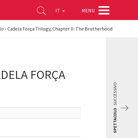
MENU
IT
lo - Cadela Força Trilogy, Chapter II: The Brotherhood
CADELA FORÇA
SUCCESSIVO
SPETTACOLO