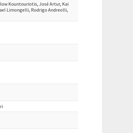
Flow Kountouriotis, José Artur, Kai
ael Limongelli, Rodrigo Andreolli,
ri