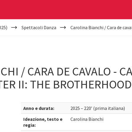
025)
Spettacoli Danza
Carolina Bianchi / Cara de cava
CHI / CARA DE CAVALO - 
TER II: THE BROTHERHOOD
Anno e durata:
2025 – 220’ (prima italiana)
Ideazione, testo e
Carolina Bianchi
regia: