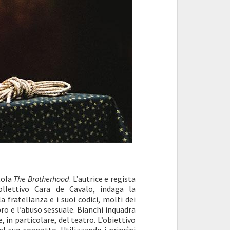
tola
The Brotherhood
. L’autrice e regista
collettivo Cara de Cavalo, indaga la
a fratellanza e i suoi codici, molti dei
pro e l’abuso sessuale. Bianchi inquadra
in particolare, del teatro. L’obiettivo