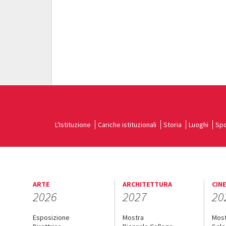
L'Istituzione
Cariche istituzionali
Storia
Luoghi
Spo
ARTE
ARCHITETTURA
CIN
2026
2027
20
Esposizione
Mostra
Mos