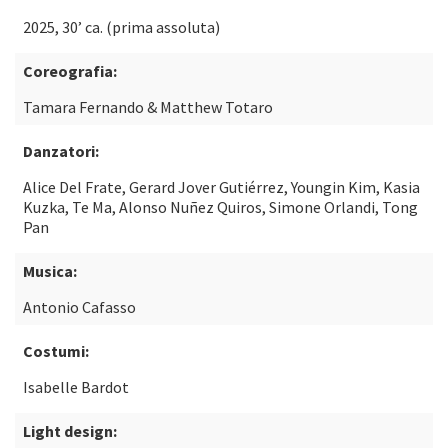
2025, 30’ ca. (prima assoluta)
Coreografia:
Tamara Fernando & Matthew Totaro
Danzatori:
Alice Del Frate, Gerard Jover Gutiérrez, Youngin Kim, Kasia
Kuzka, Te Ma, Alonso Nuñez Quiros, Simone Orlandi, Tong
Pan
Musica:
Antonio Cafasso
Costumi:
Isabelle Bardot
Light design: