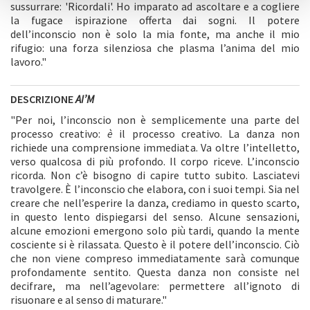
sussurrare: 'Ricordali'. Ho imparato ad ascoltare e a cogliere
la fugace ispirazione offerta dai sogni. Il potere
dell’inconscio non è solo la mia fonte, ma anche il mio
rifugio: una forza silenziosa che plasma l’anima del mio
lavoro."
DESCRIZIONE
AI’M
"Per noi, l’inconscio non è semplicemente una parte del
processo creativo:
è
il processo creativo. La danza non
richiede una comprensione immediata. Va oltre l’intelletto,
verso qualcosa di più profondo. Il corpo riceve. L’inconscio
ricorda. Non c’è bisogno di capire tutto subito. Lasciatevi
travolgere. È l’inconscio che elabora, con i suoi tempi. Sia nel
creare che nell’esperire la danza, crediamo in questo scarto,
in questo lento dispiegarsi del senso. Alcune sensazioni,
alcune emozioni emergono solo più tardi, quando la mente
cosciente si è rilassata. Questo è il potere dell’inconscio. Ciò
che non viene compreso immediatamente sarà comunque
profondamente sentito. Questa danza non consiste nel
decifrare, ma nell’agevolare: permettere all’ignoto di
risuonare e al senso di maturare."