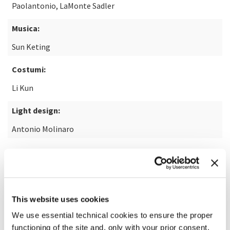
Paolantonio, LaMonte Sadler
Musica:
Sun Keting
Costumi:
Li Kun
Light design:
Antonio Molinaro
Produzione:
La Biennale di Venezia
This website uses cookies
We use essential technical cookies to ensure the proper
functioning of the site and, only with your prior consent,