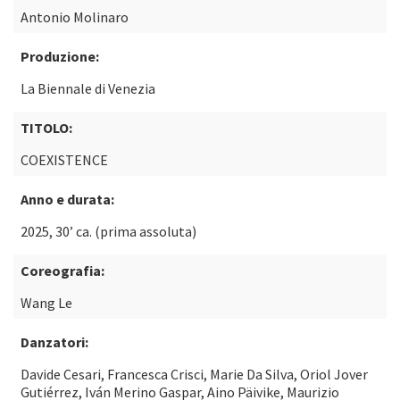
Antonio Molinaro
Produzione:
La Biennale di Venezia
TITOLO:
COEXISTENCE
Anno e durata:
2025, 30’ ca. (prima assoluta)
Coreografia:
Wang Le
Danzatori:
Davide Cesari, Francesca Crisci, Marie Da Silva, Oriol Jover
Gutiérrez, Iván Merino Gaspar, Aino Päivike, Maurizio