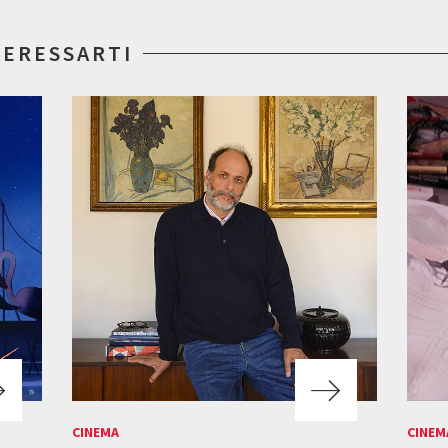
TERESSARTI
CINEMA
CINEM