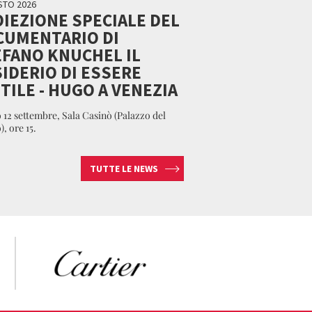
STO 2026
IEZIONE SPECIALE DEL
CUMENTARIO DI
FANO KNUCHEL IL
IDERIO DI ESSERE
TILE - HUGO A VENEZIA
 12 settembre, Sala Casinò (Palazzo del
, ore 15.
TUTTE LE NEWS