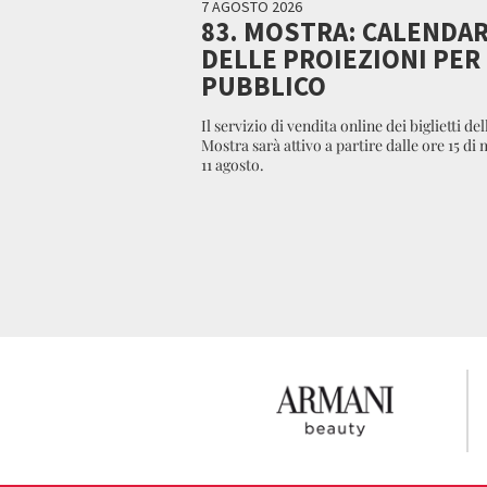
7 AGOSTO 2026
83. MOSTRA: CALENDA
DELLE PROIEZIONI PER 
PUBBLICO
Il servizio di vendita online dei biglietti dell
Mostra sarà attivo a partire dalle ore 15 di
11 agosto.