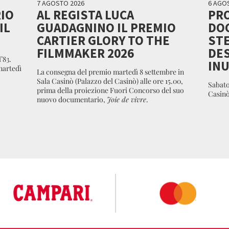
7 AGOSTO 2026
6 AGO
RIO
AL REGISTA LUCA
PRO
IL
GUADAGNINO IL PREMIO
DO
CARTIER GLORY TO THE
STE
FILMMAKER 2026
DES
’83.
INU
 martedì
La consegna del premio martedì 8 settembre in
Sala Casinò (Palazzo del Casinò) alle ore 15.00,
Sabato
prima della proiezione Fuori Concorso del suo
Casinò)
nuovo documentario,
Joie de vivre
.