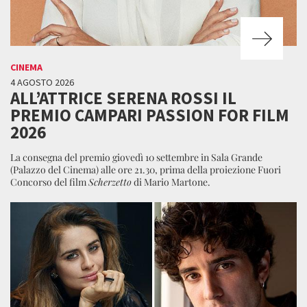
CINEMA
4 AGOSTO 2026
ALL’ATTRICE SERENA ROSSI IL
PREMIO CAMPARI PASSION FOR FILM
2026
La consegna del premio giovedì 10 settembre in Sala Grande
(Palazzo del Cinema) alle ore 21.30, prima della proiezione Fuori
Concorso del film
Scherzetto
di Mario Martone.