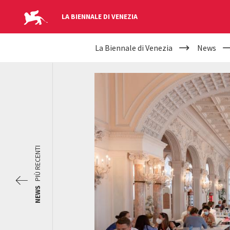
LA BIENNALE DI VENEZIA
YOUR
Salta al contenuto principale
La Biennale di Venezia
News
ARE
HERE
PIÙ RECENTI
NEWS