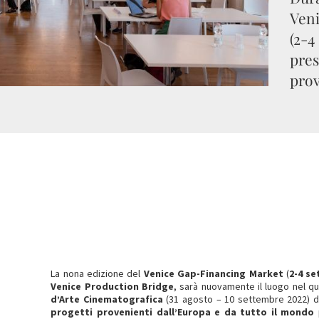
Ven
(2-4
pres
prov
La nona edizione del
Venice Gap-Financing Market
(
2-
4 se
Venice Production Bridge
, sarà nuovamente il luogo nel qu
d’Arte Cinematografica
(31 agosto – 10 settembre 2022) d
progetti provenienti dall’Europa e da tutto il mondo