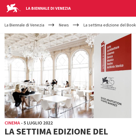
LA BIENNALE DI VENEZIA
YOUR
Salta al contenuto principale
ARE
La Biennale di Venezia
News
La settima edizione del Boo
HERE
CINEMA
-
5 LUGLIO 2022
LA SETTIMA EDIZIONE DEL