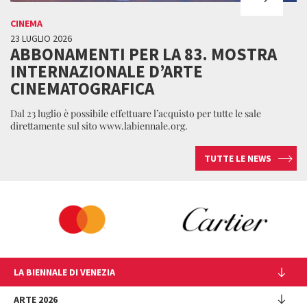
CINEMA
23 LUGLIO 2026
ABBONAMENTI PER LA 83. MOSTRA
INTERNAZIONALE D’ARTE
CINEMATOGRAFICA
Dal 23 luglio è possibile effettuare l’acquisto per tutte le sale
direttamente sul sito www.labiennale.org.
TUTTE LE NEWS
LA BIENNALE DI VENEZIA
L'Istituzione
ARTE 2026