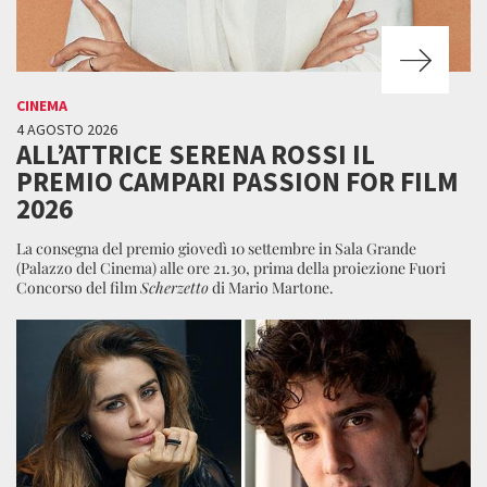
CINEMA
4 AGOSTO 2026
ALL’ATTRICE SERENA ROSSI IL
PREMIO CAMPARI PASSION FOR FILM
2026
La consegna del premio giovedì 10 settembre in Sala Grande
(Palazzo del Cinema) alle ore 21.30, prima della proiezione Fuori
Concorso del film
Scherzetto
di Mario Martone.