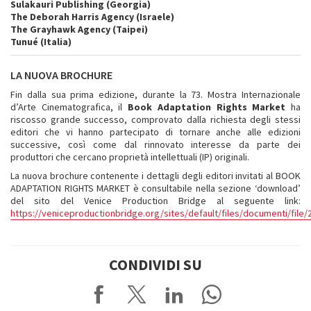
Sulakauri Publishing (Georgia)
The Deborah Harris Agency (Israele)
The Grayhawk Agency (Taipei)
Tunué (Italia)
LA NUOVA BROCHURE
Fin dalla sua prima edizione, durante la 73. Mostra Internazionale
d’Arte Cinematografica, il
Book Adaptation Rights Market
ha
riscosso grande successo, comprovato dalla richiesta degli stessi
editori che vi hanno partecipato di tornare anche alle edizioni
successive, così come dal rinnovato interesse da parte dei
produttori che cercano proprietà intellettuali (IP) originali.
La nuova brochure contenente i dettagli degli editori invitati al BOOK
ADAPTATION RIGHTS MARKET è consultabile nella sezione ‘download’
del sito del Venice Production Bridge al seguente link:
https://veniceproductionbridge.org/sites/default/files/documenti/fil
CONDIVIDI SU