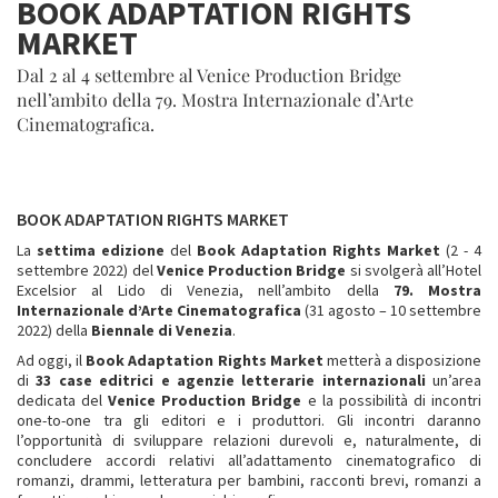
BOOK ADAPTATION RIGHTS
MARKET
Dal 2 al 4 settembre al Venice Production Bridge
nell’ambito della 79. Mostra Internazionale d’Arte
Cinematografica.
BOOK ADAPTATION RIGHTS MARKET
La
settima edizione
del
Book Adaptation Rights Market
(2 - 4
settembre 2022) del
Venice Production Bridge
si svolgerà all’Hotel
Excelsior al Lido di Venezia, nell’ambito della
79. Mostra
Internazionale d’Arte Cinematografica
(31 agosto – 10 settembre
2022) della
Biennale di Venezia
.
Ad oggi, il
Book Adaptation Rights Market
metterà a disposizione
di
33 case editrici e agenzie letterarie internazionali
un’area
dedicata del
Venice Production Bridge
e la possibilità di incontri
one-to-one tra gli editori e i produttori. Gli incontri daranno
l’opportunità di sviluppare relazioni durevoli e, naturalmente, di
concludere accordi relativi all’adattamento cinematografico di
romanzi, drammi, letteratura per bambini, racconti brevi, romanzi a