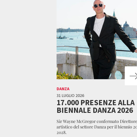
DANZA
31 LUGLIO 2026
17.000 PRESENZE ALLA
BIENNALE DANZA 2026
Sir Wayne McGregor confermato Direttor
artistico del settore Danza per il biennio 2
2028.