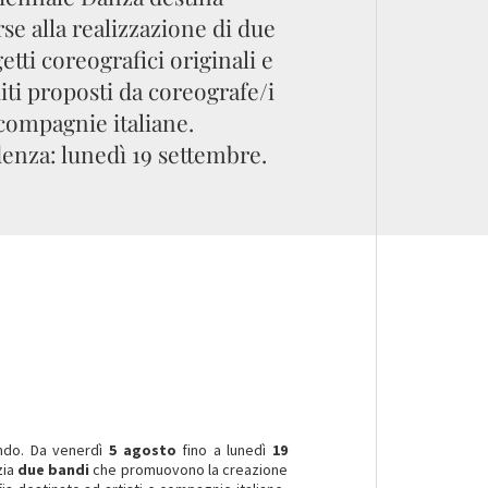
rse alla realizzazione di due
etti coreografici originali e
iti proposti da coreografe/i
compagnie italiane.
enza: lunedì 19 settembre.
ndo. Da venerdì
5 agosto
fino a lunedì
19
zia
due bandi
che promuovono la creazione