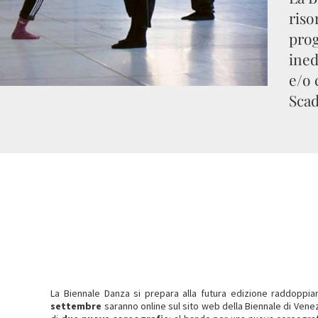
riso
prog
ined
e/o 
Scad
La Biennale Danza si prepara alla futura edizione raddoppia
settembre
saranno online sul sito web della Biennale di Vene