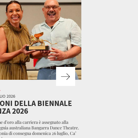
A
LIO 2026
EONI DELLA BIENNALE
ZA 2026
e d’oro alla carriera è assegnato alla
nia australiana Bangarra Dance Theatre.
nia di consegna domenica 26 luglio, Ca’