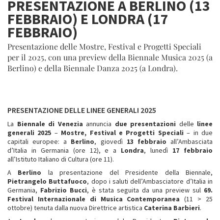
PRESENTAZIONE A BERLINO (13
FEBBRAIO) E LONDRA (17
FEBBRAIO)
Presentazione delle Mostre, Festival e Progetti Speciali
per il 2025, con una preview della Biennale Musica 2025 (a
Berlino) e della Biennale Danza 2025 (a Londra).
PRESENTAZIONE DELLE LINEE GENERALI 2025
La
Biennale di Venezia
annuncia
due presentazioni
delle
linee
generali 2025
–
Mostre, Festival e Progetti Speciali
– in due
capitali europee: a
Berlino
, giovedì
13 febbraio
all’Ambasciata
d’Italia in Germania (ore 12), e a
Londra
, lunedì
17 febbraio
all’Istituto Italiano di Cultura (ore 11).
A
Berlino
la presentazione del Presidente della Biennale,
Pietrangelo Buttafuoco
, dopo i saluti dell’Ambasciatore d’Italia in
Germania,
Fabrizio Bucci
, è stata seguita da una preview sul
69.
Festival Internazionale di Musica Contemporanea
(11 > 25
ottobre) tenuta dalla nuova Direttrice artistica
Caterina Barbieri
.