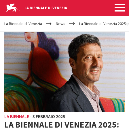
LA BIENNALE DI VENEZIA
YOUR
Salta al contenuto principale
ARE
La Biennale di Venezia
News
La Biennale di Venezia 2025: 
HERE
LA BIENNALE
-
3 FEBBRAIO 2025
LA BIENNALE DI VENEZIA 2025: