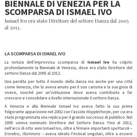
BIENNALE DI VENEZIA PER LA
SCOMPARSA DI ISMAEL IVO
Ismael Ivo era stato Direttore del settore Danza dal 2005
al 2012.
LA SCOMPARSA DI ISMAEL IVO
La notizia dell’improvvisa scomparsa di
Ismael Ivo
ha colpito
profondamente la Biennale di Venezia, dove era stato Direttore del
settore Danza dal 2005 al 2012.
Una perdita per tutto il mondo della danza ma anche per una città
come Venezia, che lo aveva amato per il suo carisma e la sua gioia di
vivere, nonché per un’istituzione dove aveva contribuito a far
crescere e consolidare a livello internazionale il settore Danza.
A Venezia e alla Biennale Ismael Ivo aveva fatto la sua prima
folgorante apparizione nel 2002 con l’assolo
Mapplethorpe
, per cui era
stata programmata una replica per il grande successo di pubblico. Nel
2005 veniva nominato Direttore del Settore Danza. Fino al 2012,
nell’arco di otto anni Ismael Ivo, oltre a firmare importanti spettacoli –
Erendira
,
Illuminata
– aveva ideato Festival singolari, oltre a essere