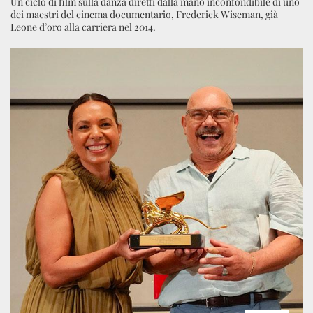
Un ciclo di film sulla danza diretti dalla mano inconfondibile di uno
dei maestri del cinema documentario, Frederick Wiseman, già
Leone d’oro alla carriera nel 2014.